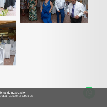
́bitos de navegación.
 pulsa “Gestionar Cookies“