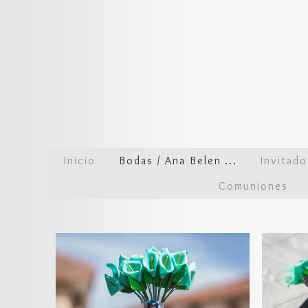
Inicio
Bodas / Ana Belen ...
Invitad
Comuniones