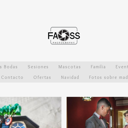
os Bodas
Sesiones
Mascotas
Familia
Even
Contacto
Ofertas
Navidad
Fotos sobre mad