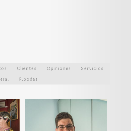
tos
Clientes
Opiniones
Servicios
era.
P.bodas