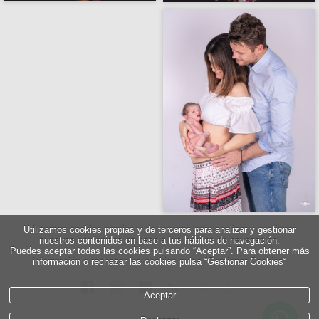
Utilizamos cookies propias y de terceros para analizar y gestionar
nuestros contenidos en base a tus hábitos de navegación.
Puedes aceptar todas las cookies pulsando “Aceptar”. Para obtener más
información o rechazar las cookies pulsa “Gestionar Cookies“
5
∞
Aceptar