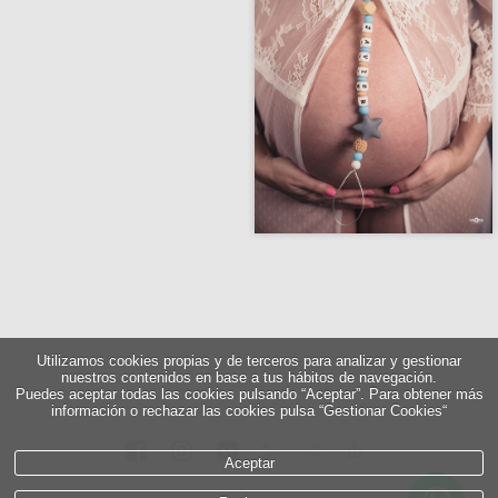
Utilizamos cookies propias y de terceros para analizar y gestionar
nuestros contenidos en base a tus hábitos de navegación.
Puedes aceptar todas las cookies pulsando “Aceptar”. Para obtener más
información o rechazar las cookies pulsa “Gestionar Cookies“
5
∞
Aceptar