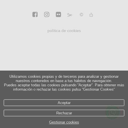
5
∞
política de cookies
Utilizamos cookies propias y de terceros para analizar y gestionar
nuestros contenidos en base a tus hábitos de navegación.
Puedes aceptar todas las cookies pulsando “Aceptar”. Para obtener más
información o rechazar las cookies pulsa “Gestionar Cookies“
Aceptar
Rechazar
Gestionar cookies