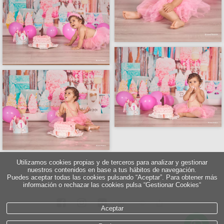
Utilizamos cookies propias y de terceros para analizar y gestionar
nuestros contenidos en base a tus hábitos de navegación.
Puedes aceptar todas las cookies pulsando “Aceptar”. Para obtener más
información o rechazar las cookies pulsa “Gestionar Cookies“
5
∞
Aceptar