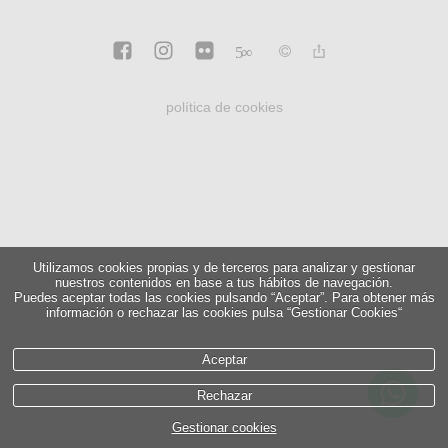
5
∞
política de cookies
Utilizamos cookies propias y de terceros para analizar y gestionar
nuestros contenidos en base a tus hábitos de navegación.
Puedes aceptar todas las cookies pulsando “Aceptar”. Para obtener más
información o rechazar las cookies pulsa “Gestionar Cookies“
Aceptar
Rechazar
Gestionar cookies