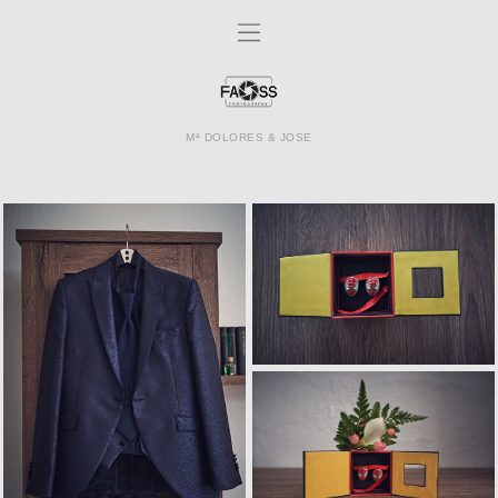
Mª DOLORES & JOSE