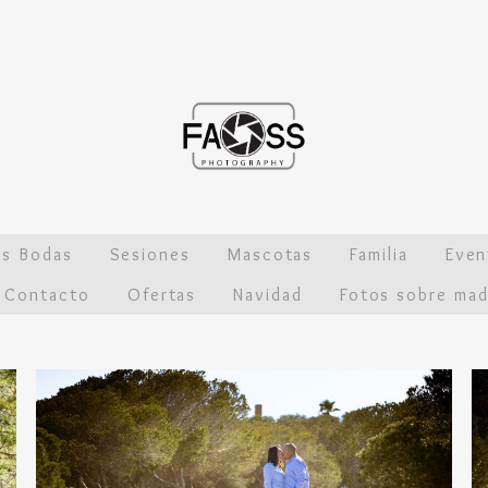
os Bodas
Sesiones
Mascotas
Familia
Even
Contacto
Ofertas
Navidad
Fotos sobre mad