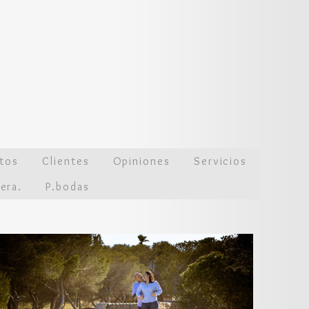
tos
Clientes
Opiniones
Servicios
era.
P.bodas