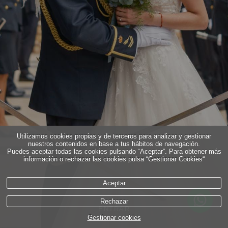
Utilizamos cookies propias y de terceros para analizar y gestionar
nuestros contenidos en base a tus hábitos de navegación.
Puedes aceptar todas las cookies pulsando “Aceptar”. Para obtener más
información o rechazar las cookies pulsa “Gestionar Cookies“
Aceptar
Rechazar
ENTRAR
Gestionar cookies