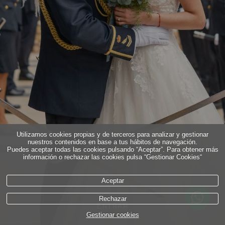
Utilizamos cookies propias y de terceros para analizar y gestionar
nuestros contenidos en base a tus hábitos de navegación.
Puedes aceptar todas las cookies pulsando “Aceptar”. Para obtener más
información o rechazar las cookies pulsa “Gestionar Cookies“
Aceptar
Rechazar
ENTRAR
Gestionar cookies