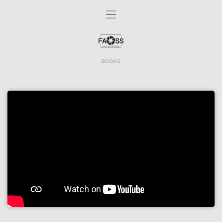
BODAS